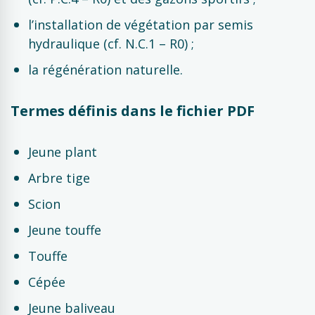
l’installation de végétation par semis
hydraulique (cf. N.C.1 – R0) ;
la régénération naturelle.
Termes définis dans le fichier PDF
Jeune plant
Arbre tige
Scion
Jeune touffe
Touffe
Cépée
Jeune baliveau