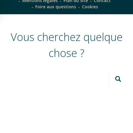
Mentions légales
Plan du site
Contact
Foire aux questions
Cookies
Vous cherchez quelque
chose ?