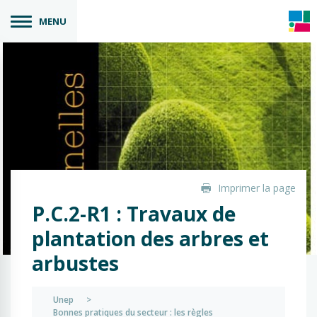
MENU
Imprimer la page
P.C.2-R1 : Travaux de
plantation des arbres et
arbustes
Unep
>
Bonnes pratiques du secteur : les règles