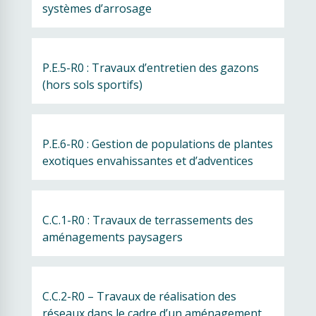
systèmes d’arrosage
P.E.5-R0 : Travaux d’entretien des gazons 
(hors sols sportifs)
P.E.6-R0 : Gestion de populations de plantes 
exotiques envahissantes et d’adventices
C.C.1-R0 : Travaux de terrassements des 
aménagements paysagers
C.C.2-R0 – Travaux de réalisation des 
réseaux dans le cadre d’un aménagement 