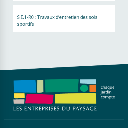
S.E.1-R0 : Travaux d’entretien des sols 
sportifs