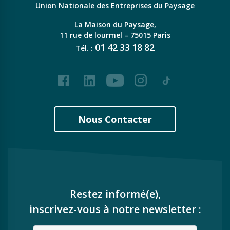
Union Nationale des Entreprises du Paysage
La Maison du Paysage,
11 rue de lourmel – 75015 Paris
01
42
33
18
82
Tél. :
Facebook
LinkedIn
Youtube
Instagram
Tiktok
Nous Contacter
Restez informé(e),
inscrivez-vous à notre newsletter :