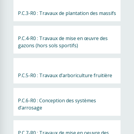
P.C.3-R0 : Travaux de plantation des massifs
P.C.4-R0 : Travaux de mise en œuvre des 
gazons (hors sols sportifs)
P.C.5-R0 : Travaux d’arboriculture fruitière
P.C.6-R0 : Conception des systèmes 
d’arrosage
P.C.7-R0 : Travaux de mise en oeuvre des 