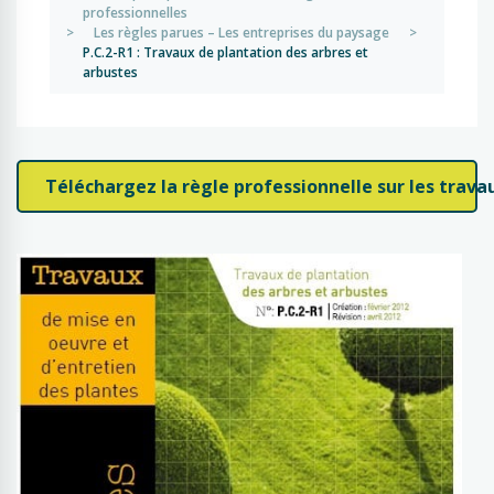
professionnelles
>
Les règles parues – Les entreprises du paysage
>
P.C.2-R1 : Travaux de plantation des arbres et
arbustes
Téléchargez la règle professionnelle sur les trava