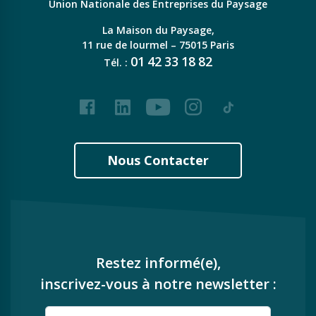
Union Nationale des Entreprises du Paysage
La Maison du Paysage,
11 rue de lourmel – 75015 Paris
01
42
33
18
82
Tél. :
Facebook
LinkedIn
Youtube
Instagram
Tiktok
Nous Contacter
Restez informé(e),
inscrivez-vous à notre newsletter :