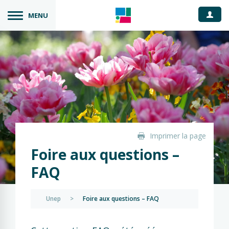
Espace
MENU
Imprimer la page
Foire aux questions –
FAQ
Unep
>
Foire aux questions – FAQ