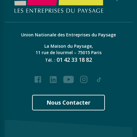
Union Nationale des Entreprises du Paysage
La Maison du Paysage,
11 rue de lourmel – 75015 Paris
01
42
33
18
82
Tél. :
Facebook
LinkedIn
Youtube
Instagram
Tiktok
Nous Contacter