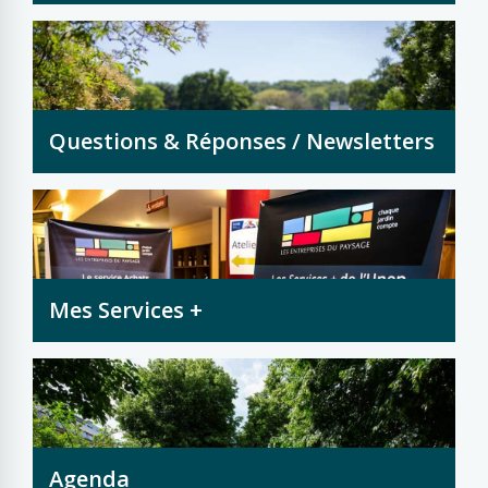
Questions & Réponses / Newsletters
Mes Services +
Agenda