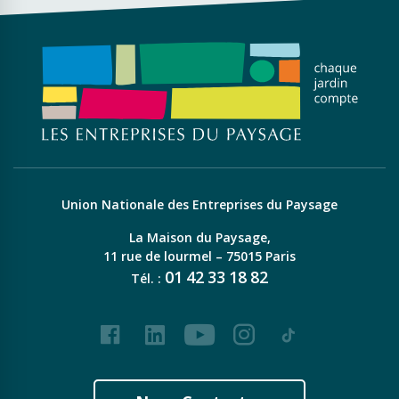
Union Nationale des Entreprises du Paysage
La Maison du Paysage,
11 rue de lourmel – 75015 Paris
01
42
33
18
82
Tél. :
Facebook
LinkedIn
Youtube
Instagram
Tiktok