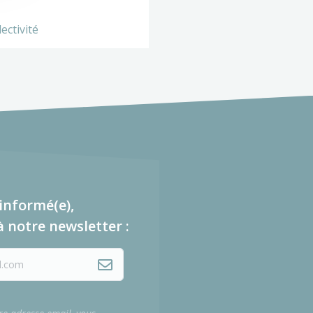
ectivité
informé(e),
à notre newsletter :