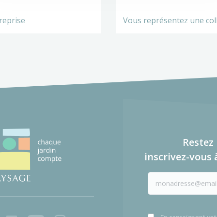
reprise
Vous représentez une coll
Restez 
inscrivez-vous 
ook
LinkedIn
Youtube
Instagram
Tiktok