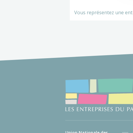
Vous représentez une ent
Union Nationale des
Faceb