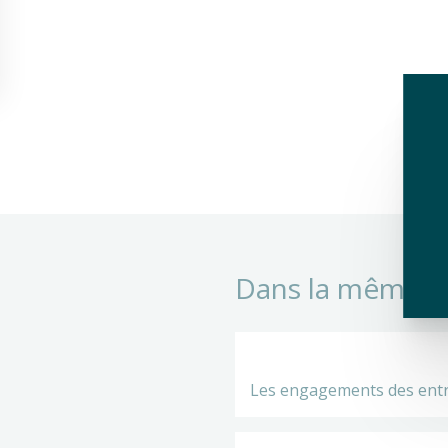
Dans la même r
Les engagements des entr