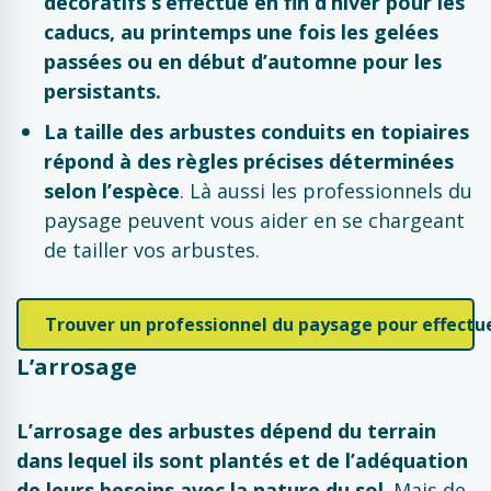
décoratifs s’effectue en fin d’hiver pour les
caducs, au printemps une fois les gelées
passées ou en début d’automne pour les
persistants.
La taille des arbustes conduits en topiaires
répond à des règles précises déterminées
selon l’espèce
. Là aussi les professionnels du
paysage peuvent vous aider en se chargeant
de tailler vos arbustes.
Trouver un professionnel du paysage pour effectuer
L’arrosage
L’arrosage
des arbustes dépend du terrain
dans lequel ils sont plantés et de l’adéquation
de leurs besoins avec la nature du sol
. Mais de