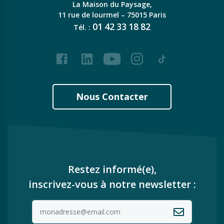
La Maison du Paysage,
11 rue de lourmel – 75015 Paris
01
42
33
18
82
Tél. :
Facebook
LinkedIn
Youtube
Instagram
Tiktok
Nous Contacter
Restez informé(e),
inscrivez-vous à notre newsletter :