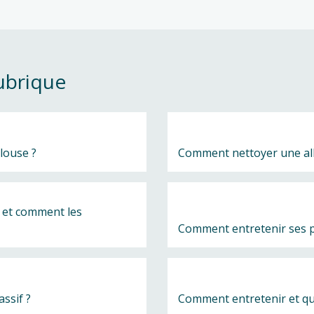
ubrique
louse ?
Comment nettoyer une allé
 et comment les 
Comment entretenir ses p
ssif ?
Comment entretenir et qua