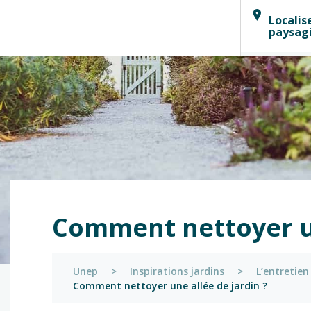
Localis
paysag
Comment nettoyer un
Unep
>
Inspirations jardins
>
L’entretien
Comment nettoyer une allée de jardin ?