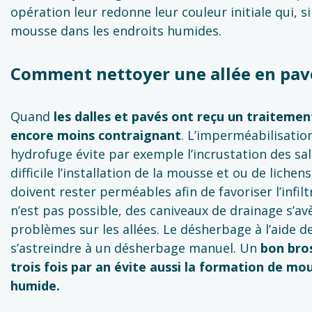
opération leur redonne leur couleur initiale qui, s
mousse dans les endroits humides.
Comment nettoyer une allée en pavé
Quand
les dalles et pavés ont reçu un traitemen
encore moins contraignant
. L’imperméabilisatio
hydrofuge évite par exemple l’incrustation des sal
difficile l’installation de la mousse et ou de lichens
doivent rester perméables afin de favoriser l’infilt
n’est pas possible, des caniveaux de drainage s’avè
problèmes sur les allées. Le désherbage à l’aide 
s’astreindre à un désherbage manuel. Un
bon bros
trois fois par an évite aussi la formation de m
humide.