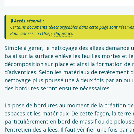
🔒 Accès réservé :
Certains documents téléchargeables dans cette page sont réservés
Pour adhérer à l’Unep,
cliquez ici
.
Simple à gérer, le nettoyage des allées demande 
balai sur la surface enlève les feuilles mortes et l
décomposition sur place et ainsi la formation de
d’adventices. Selon les matériaux de revêtement de
nettoyage plus poussé une à deux fois par an ou
des bordures seront ensuite nécessaires.
La pose de bordures
au moment de la
création de
espaces et les matériaux. De cette façon, la terre 
particulièrement en bord de massif ou de pelouse.
l’entretien des allées. Il faut vérifier une fois par