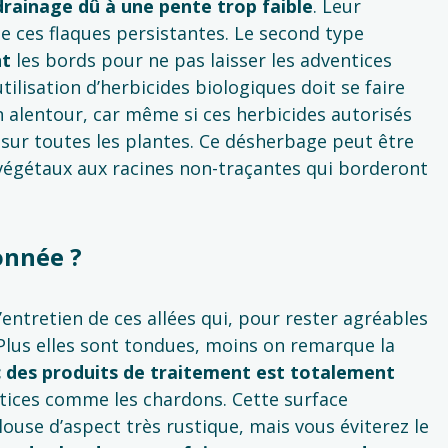
rainage dû à une pente trop faible
. Leur
de ces flaques persistantes. Le second type
nt
les bords pour ne pas laisser les adventices
tilisation d’herbicides biologiques doit se faire
n alentour, car même si ces herbicides autorisés
s sur toutes les plantes. Ce désherbage peut être
 végétaux aux racines non-traçantes qui borderont
onnée ?
’entretien de ces allées qui, pour rester agréables
Plus elles sont tondues, moins on remarque la
 des produits de traitement est totalement
ntices comme les chardons. Cette surface
use d’aspect très rustique, mais vous éviterez le