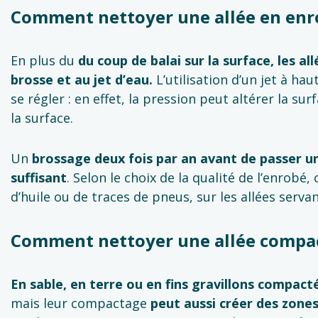
Comment nettoyer une allée en enr
En plus du
du coup de balai sur la surface, les a
brosse et au jet d’eau.
L’utilisation d’un jet à ha
se régler : en effet, la pression peut altérer la su
la surface.
Un
brossage deux fois par an avant de passer u
suffisant
. Selon le choix de la qualité de l’enrobé
d’huile ou de traces de pneus, sur les allées serva
Comment nettoyer une allée compa
En sable, en terre ou en fins gravillons compact
mais leur compactage
peut aussi créer des zones