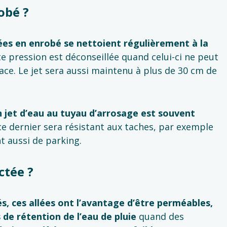
obé ?
llées en enrobé se nettoient régulièrement à la
ute pression est déconseillée quand celui-ci ne peut
rface. Le jet sera aussi maintenu à plus de 30 cm de
n jet d’eau au tuyau d’arrosage est souvent
, ce dernier sera résistant aux taches, par exemple
nt aussi de parking.
ctée ?
és, ces allées ont l’avantage d’être perméables,
 de rétention de l’eau de pluie
quand des