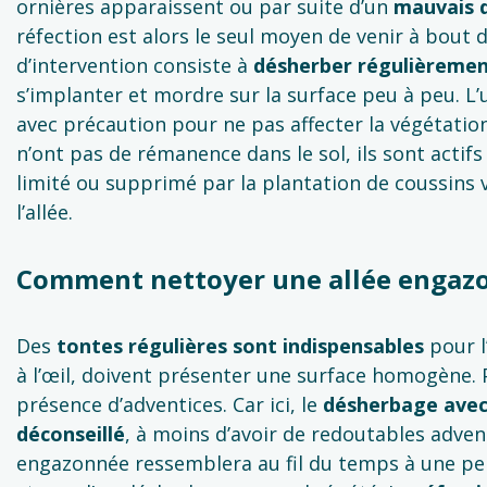
ornières apparaissent ou par suite d’un
mauvais d
réfection est alors le seul moyen de venir à bout 
d’intervention consiste à
désherber régulièreme
s’implanter et mordre sur la surface peu à peu. L’u
avec précaution pour ne pas affecter la végétatio
n’ont pas de rémanence dans le sol, ils sont actif
limité ou supprimé par la plantation de coussins
l’allée.
Comment nettoyer une allée engaz
Des
tontes régulières sont indispensables
pour l
à l’œil, doivent présenter une surface homogène. 
présence d’adventices. Car ici, le
désherbage avec
déconseillé
, à moins d’avoir de redoutables adve
engazonnée ressemblera au fil du temps à une pelo