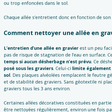
ou trop enfoncées dans le sol.
Chaque allée s’entretient donc en fonction de son
Comment nettoyer une allée en grav
L’entretien d’une allée en gravier
est un peu facil
pas de risque de stagnation de l’eau en surface. 
temps si aucun désherbage n’est prévu
. Ce désh
posé sous les graviers
. Celui-ci
limite également 
sol
. Des plaques alvéolées remplacent le feutre g
et de stabilité des graviers. Sans géotextile ni pl
graviers tous les 3 ans environ.
Certaines allées décoratives constituées en partie
être nettoyées régulièrement, environ une fois par