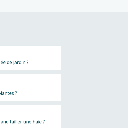
e de jardin ?
lantes ?
nd tailler une haie ?