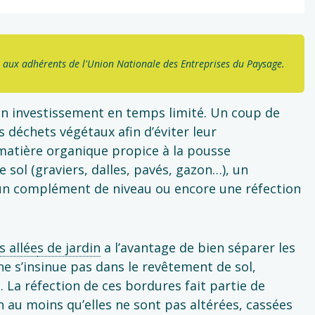
 aux adhérents de l'Union Nationale des Entreprises du Paysage.
un investissement en temps limité. Un coup de
es déchets végétaux afin d’éviter leur
 matière organique propice à la pousse
 sol (graviers, dalles, pavés, gazon…), un
 un complément de niveau ou encore une réfection
s allée
s de jardin
a l’avantage de bien séparer les
ne s’insinue pas dans le revêtement de sol,
 La réfection de ces bordures fait partie de
 an au moins qu’elles ne sont pas altérées, cassées