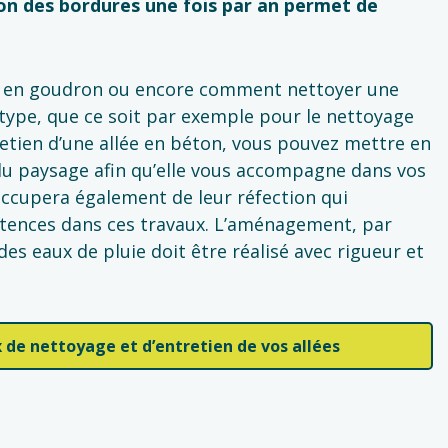
on des bordures une fois par an permet de
 en goudron ou encore comment nettoyer une
type, que ce soit par exemple pour le nettoyage
etien d’une allée en béton, vous pouvez mettre en
 du paysage afin qu’elle vous accompagne dans vos
’occupera également de leur réfection qui
étences dans ces travaux. L’aménagement, par
s eaux de pluie doit être réalisé avec rigueur et
 de nettoyage et d’entretien de vos allées