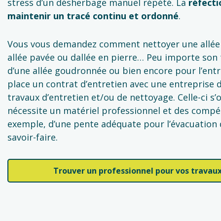
stress d’un désherbage manuel répété. La
réfecti
maintenir un tracé continu et ordonné
.
Vous vous demandez comment nettoyer une allée
allée pavée ou dallée en pierre… Peu importe son 
d’une allée goudronnée ou bien encore pour l’entr
place un contrat d’entretien avec une entreprise
travaux d’entretien et/ou de nettoyage. Celle-ci s
nécessite un matériel professionnel et des comp
exemple, d’une pente adéquate pour l’évacuation de
savoir-faire.
Trouver un professionnel pour vos travaux