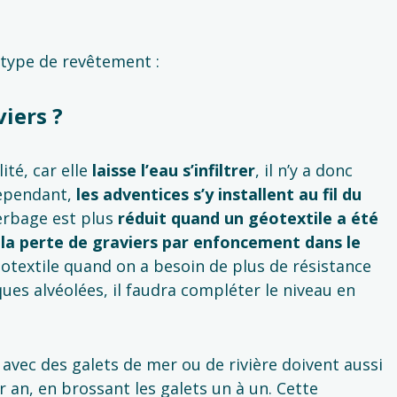
 type de revêtement :
iers ?
ité, car elle
laisse l’eau s’infiltrer
, il n’y a donc
Cependant,
les adventices s’y installent au fil du
erbage est plus
réduit quand un géotextile a été
la perte de graviers par enfoncement dans le
éotextile quand on a besoin de plus de résistance
aques alvéolées, il faudra compléter le niveau en
 avec des galets de mer ou de rivière doivent aussi
 an, en brossant les galets un à un. Cette