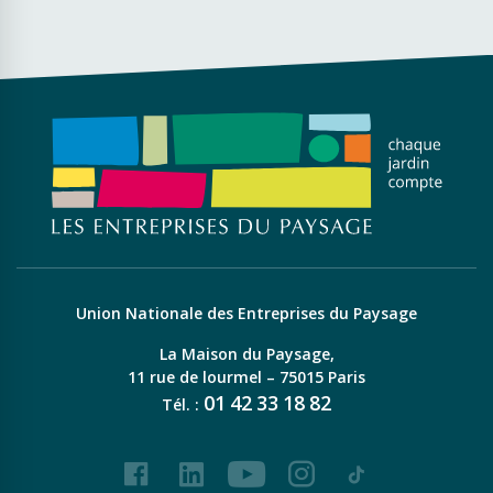
Union Nationale des Entreprises du Paysage
La Maison du Paysage,
11 rue de lourmel – 75015 Paris
01
42
33
18
82
Tél. :
Facebook
LinkedIn
Youtube
Instagram
Tiktok