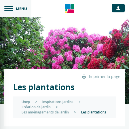
Espace
MENU
Imprimer la page
Les plantations
Unep
>
Inspirations jardins
>
Création de jardin
>
Les aménagements de jardin
>
Les plantations