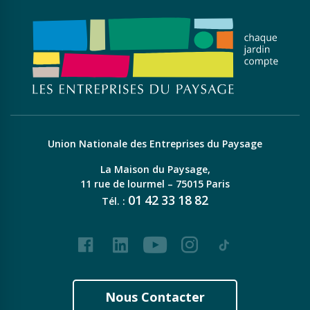
Union Nationale des Entreprises du Paysage
La Maison du Paysage,
11 rue de lourmel – 75015 Paris
01
42
33
18
82
Tél. :
Facebook
LinkedIn
Youtube
Instagram
Tiktok
Nous Contacter