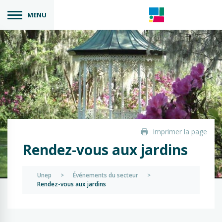
MENU
Imprimer la page
Rendez-vous aux jardins
Unep
>
Événements du secteur
>
Rendez-vous aux jardins