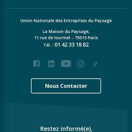
Union Nationale des Entreprises du Paysage
La Maison du Paysage,
11 rue de lourmel – 75015 Paris
01
42
33
18
82
Tél. :
Facebook
LinkedIn
Youtube
Instagram
Tiktok
Nous Contacter
Restez informé(e),