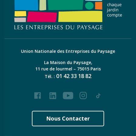
Union Nationale des Entreprises du Paysage
La Maison du Paysage,
11 rue de lourmel – 75015 Paris
01
42
33
18
82
Tél. :
Facebook
LinkedIn
Youtube
Instagram
Tiktok
Nous Contacter