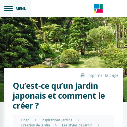
MENU
Imprimer la page
Qu’est-ce qu’un jardin
japonais et comment le
créer ?
Unep
>
Inspirations jardins
>
Création de jardin
>
Les styles de jardin
>