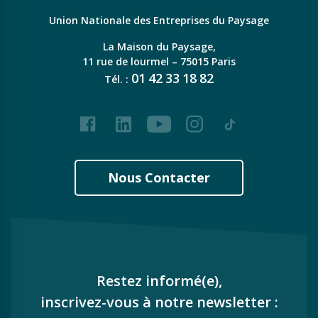
Union Nationale des Entreprises du Paysage
La Maison du Paysage,
11 rue de lourmel – 75015 Paris
01
42
33
18
82
Tél. :
Facebook
LinkedIn
Youtube
Instagram
Tiktok
Nous Contacter
Restez informé(e),
inscrivez-vous à notre newsletter :