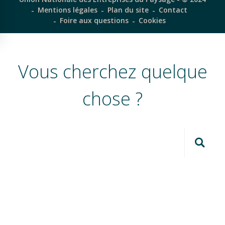
Mentions légales
Plan du site
Contact
Foire aux questions
Cookies
Vous cherchez quelque
chose ?