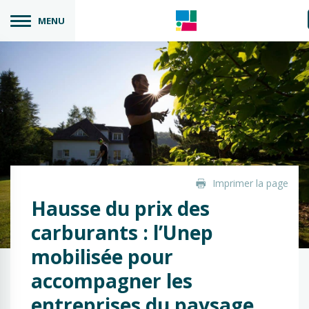
MENU
Imprimer la page
Hausse du prix des
carburants : l’Unep
mobilisée pour
accompagner les
entreprises du paysage