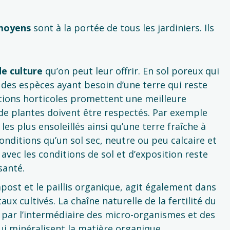
 moyens
sont à la portée de tous les jardiniers. Ils
de culture
qu’on peut leur offrir. En sol poreux qui
r des espèces ayant besoin d’une terre qui reste
tions horticoles promettent une meilleure
 de plantes doivent être respectés. Par exemple
s plus ensoleillés ainsi qu’une terre fraîche à
nditions qu’un sol sec, neutre ou peu calcaire et
e avec les conditions de sol et d’exposition reste
santé.
ost et le paillis organique, agit également dans
x cultivés. La chaîne naturelle de la fertilité du
t par l’intermédiaire des micro-organismes et des
i minéralisent la matière organique .