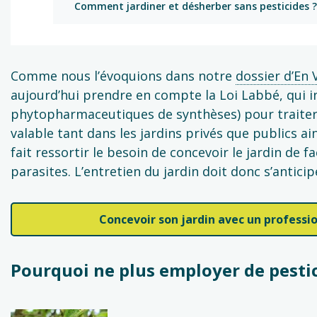
Comment jardiner et désherber sans pesticides ?
Comme nous l’évoquions dans notre
dossier d’En 
aujourd’hui prendre en compte la Loi Labbé, qui in
phytopharmaceutiques de synthèses) pour traiter 
valable tant dans les jardins privés que publics ain
fait ressortir le besoin de concevoir le jardin de f
parasites. L’entretien du jardin doit donc s’antici
Concevoir son jardin avec un professio
Pourquoi ne plus employer de pestic