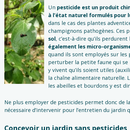
Un
pesticide est un produit ch
à l’état naturel formulés pour 
dans le cas des plantes adventic
champignons pathogènes. Ces pr
sol
, c’est-à-dire qu’ils perduren
également les micro-organismes
quand ils sont employés sur les 
perturber la petite faune qui se 
y vivent qu’ils soient utiles (aux
la chaîne alimentaire naturelle.
les abeilles et bourdons y est di
Ne plus employer de pesticides permet donc de lai
nécessaire d’intervenir pour l’entretien du jardin 
Concevoir un jardin sans pesticides