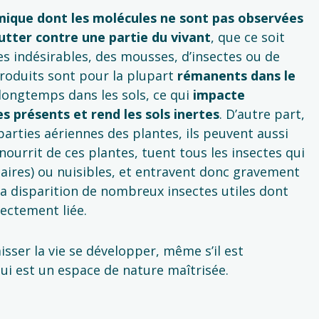
imique dont les molécules ne sont pas observées
lutter contre une partie du vivant
, que ce soit
es indésirables, des mousses, d’insectes ou de
oduits sont pour la plupart
rémanents dans le
t longtemps dans les sols, ce qui
impacte
 présents et rend les sols inertes
. D’autre part,
parties aériennes des plantes, ils peuvent aussi
nourrit de ces plantes, tuent tous les insectes qui
iliaires) ou nuisibles, et entravent donc gravement
 La disparition de nombreux insectes utiles dont
rectement liée.
sser la vie se développer, même s’il est
qui est un espace de nature maîtrisée.