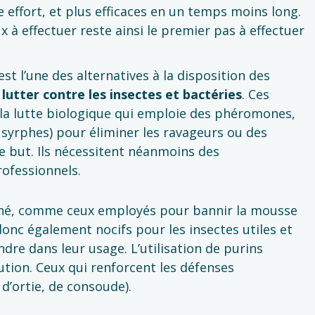
effort, et plus efficaces en un temps moins long.
 à effectuer reste ainsi le premier pas à effectuer
est l’une des alternatives à la disposition des
lutter contre les insectes et bactéries
. Ces
e la lutte biologique qui emploie des phéromones,
, syrphes) pour éliminer les ravageurs ou des
e but. Ils nécessitent néanmoins des
ofessionnels.
ché, comme ceux employés pour bannir la mousse
 donc également nocifs pour les insectes utiles et
dre dans leur usage. L’utilisation de purins
ution. Ceux qui renforcent les défenses
 d’ortie, de consoude).