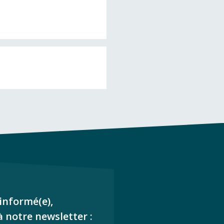
informé(e),
à notre newsletter :