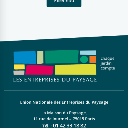
Pilier eau
Union Nationale des Entreprises du Paysage
La Maison du Paysage,
11 rue de lourmel – 75015 Paris
01
42
33
18
82
Tél. :