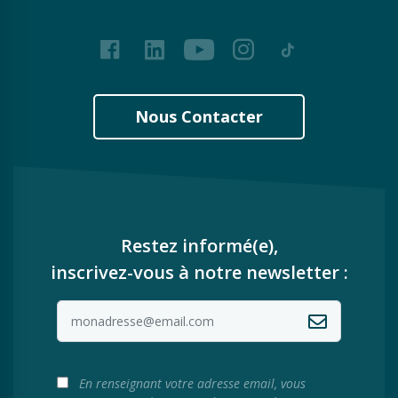
Facebook
LinkedIn
Youtube
Instagram
Tiktok
Nous Contacter
Restez informé(e),
inscrivez-vous à notre newsletter :
En renseignant votre adresse email, vous