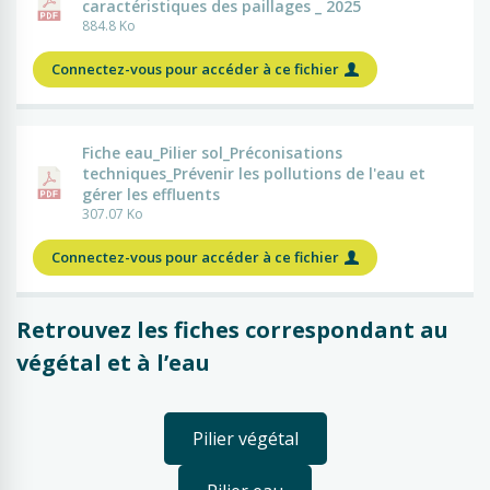
caractéristiques des paillages _ 2025
884.8 Ko
Connectez-vous pour accéder à ce fichier
Fiche eau_Pilier sol_Préconisations
techniques_Prévenir les pollutions de l'eau et
gérer les effluents
307.07 Ko
Connectez-vous pour accéder à ce fichier
Retrouvez les fiches correspondant au
végétal et à l’eau
Pilier végétal