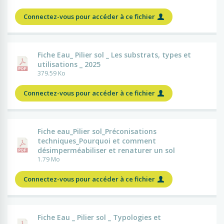
Connectez-vous pour accéder à ce fichier
Fiche Eau_ Pilier sol _ Les substrats, types et
utilisations _ 2025
379.59 Ko
Connectez-vous pour accéder à ce fichier
Fiche eau_Pilier sol_Préconisations
techniques_Pourquoi et comment
désimperméabiliser et renaturer un sol
1.79 Mo
Connectez-vous pour accéder à ce fichier
Fiche Eau _ Pilier sol _ Typologies et