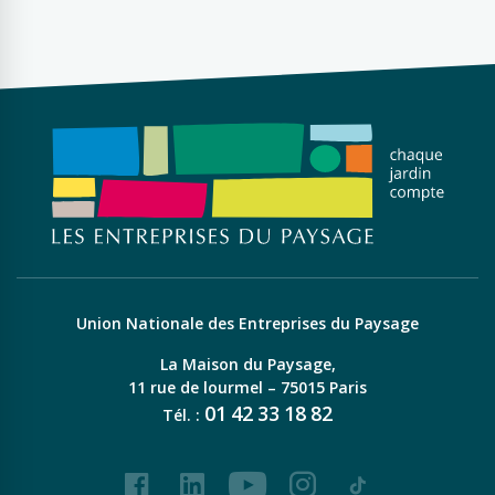
Union Nationale des Entreprises du Paysage
La Maison du Paysage,
11 rue de lourmel – 75015 Paris
01
42
33
18
82
Tél. :
Facebook
LinkedIn
Youtube
Instagram
Tiktok