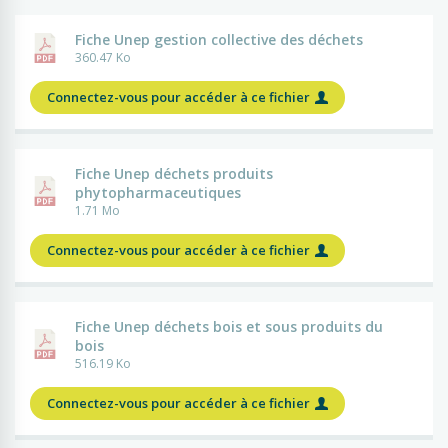
Fiche Unep gestion collective des déchets
360.47 Ko
Connectez-vous pour accéder à ce fichier
Fiche Unep déchets produits
phytopharmaceutiques
1.71 Mo
Connectez-vous pour accéder à ce fichier
Fiche Unep déchets bois et sous produits du
bois
516.19 Ko
Connectez-vous pour accéder à ce fichier