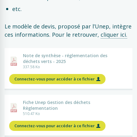
etc.
Le modèle de devis, proposé par l’Unep, intègre
ces informations. Pour le retrouver,
cliquer ici.
Note de synthèse - réglementation des
déchets verts - 2025
337.58 Ko
Connectez-vous pour accéder à ce fichier
Fiche Unep Gestion des déchets
Règlementation
510.47 Ko
Connectez-vous pour accéder à ce fichier