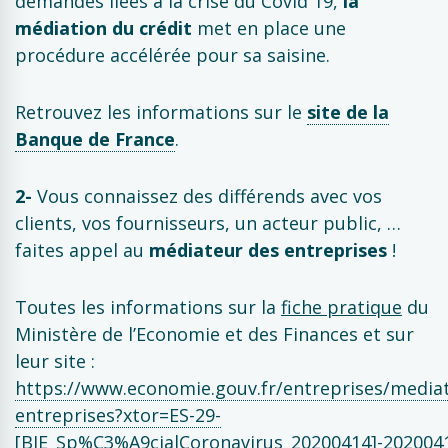
demandes liées à la crise du Covid 19,
la
médiation du crédit
met en place une
procédure accélérée pour sa saisine.
Retrouvez les informations sur le
site de la
Banque de France
.
2-
Vous connaissez des différends avec vos
clients, vos fournisseurs, un acteur public, …
faites appel au
médiateur des entreprises
!
Toutes les informations sur la
fiche pratique
du
Ministère de l’Economie et des Finances et sur
leur site :
https://www.economie.gouv.fr/entreprises/mediat
entreprises?xtor=ES-29-
[BIE_Sp%C3%A9cialCoronavirus_20200414]-202004