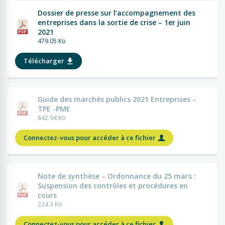
Dossier de presse sur l’accompagnement des
entreprises dans la sortie de crise – 1er juin
2021
479.05 Ko
Télécharger
Guide des marchés publics 2021 Entreprises –
TPE -PME
842.94 Ko
Connectez-vous pour accéder à ce fichier
Note de synthèse – Ordonnance du 25 mars :
Suspension des contrôles et procédures en
cours
224.3 Ko
Connectez-vous pour accéder à ce fichier