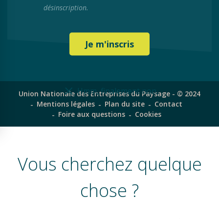
désinscription.
Hmm, finalement non
Union Nationale des Entreprises du Paysage - © 2024
Mentions légales
Plan du site
Contact
Foire aux questions
Cookies
Vous cherchez quelque
chose ?