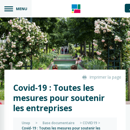
MENU
Imprimer la page
Covid-19 : Toutes les
mesures pour soutenir
les entreprises
Unep
>
Base documentaire
>
COVID19
>
Covid-19 : Toutes les mesures pour soutenir les