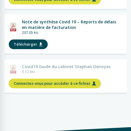
Note de synthèse Covid 19 – Reports de délais
en matière de facturation
207.05 Ko
Télécharger
Covid19 Guide du cabinet Stephan Denoyes
3.12 Mo
Connectez-vous pour accéder à ce fichier