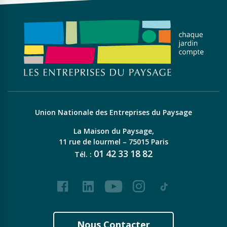
Union Nationale des Entreprises du Paysage
La Maison du Paysage,
11 rue de lourmel – 75015 Paris
01
42
33
18
82
Tél. :
Facebook
LinkedIn
Youtube
Instagram
Tiktok
Nous Contacter