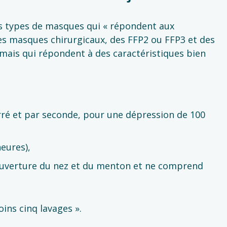
es types de masques qui « répondent aux
 des masques chirurgicaux, des FFP2 ou FFP3 et des
mais qui répondent à des caractéristiques bien
carré et par seconde, pour une dépression de 100
heures),
couverture du nez et du menton et ne comprend
ins cinq lavages ».