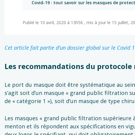
Covid-19 : tout savoir sur les masques de protec
Publié le 10 avril, 2020 à 13h56 , mis à jour le 15 juillet, 
Cet article fait partie d’un dossier global sur le Covid 
Les recommandations du protocole n
Le port du masque doit être systématique au sein de
s’agit soit d’un masque « grand public filtration
de « catégorie 1 »), soit d’un masque de type chiru
Les masques « grand public filtration supérieure à 
menton et ils répondent aux spécifications en vigue
deux logos le spécifiant, qui doit obligatoirement 