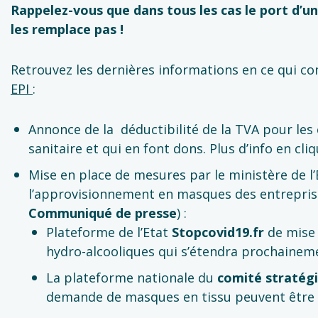
Rappelez-vous que dans tous les cas le port d’u
les remplace pas !
Retrouvez les dernières informations en ce qui con
EPI
:
Annonce de la déductibilité de la TVA pour les
sanitaire et qui en font dons. Plus d’info en cli
Mise en place de mesures par le ministère de l’
l’approvisionnement en masques des entreprises
Communiqué de presse
) :
Plateforme de l’Etat
Stopcovid19.fr
de mise 
hydro-alcooliques qui s’étendra prochaineme
La plateforme nationale du
comité stratégi
demande de masques en tissu peuvent être 