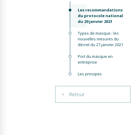
Les recommandations
du protocole national
du 29 janvier 2021
Types de masque : les
nouvelles mesures du
décret du 27 janvier 2021
Port du masque en
entreprise
Les principes
< Retour