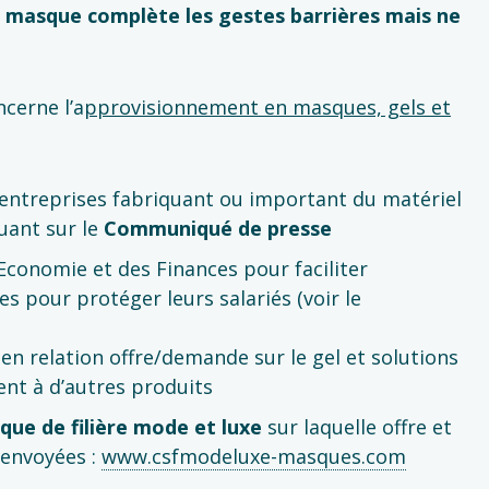
n masque complète les gestes barrières mais ne
cerne l’a
pprovisionnement en masques, gels et
 entreprises fabriquant ou important du matériel
quant sur le
Communiqué de presse
Economie et des Finances pour faciliter
 pour protéger leurs salariés (voir le
en relation offre/demande sur le gel et solutions
nt à d’autres produits
que de filière mode et luxe
sur laquelle offre et
envoyées :
www.csfmodeluxe-masques.com