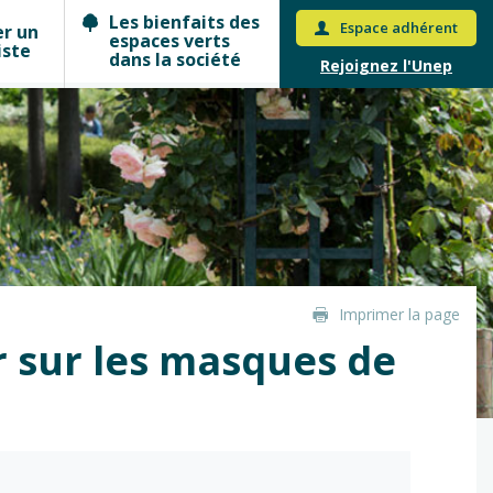
Les bienfaits des
Espace adhérent
er un
espaces verts
iste
dans la société
Rejoignez l'Unep
Imprimer la page
ir sur les masques de