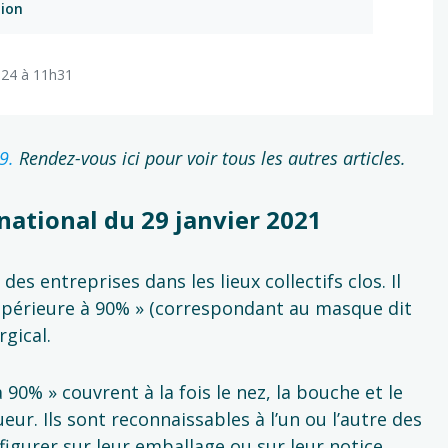
tion
2024 à 11h31
19.
Rendez-vous ici pour voir tous les autres articles.
ational du 29 janvier 2021
s entreprises dans les lieux collectifs clos. Il
 supérieure à 90% » (correspondant au masque dit
rgical.
90% » couvrent à la fois le nez, la bouche et le
ur. Ils sont reconnaissables à l’un ou l’autre des
figurer sur leur emballage ou sur leur notice.