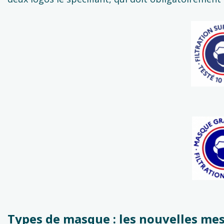
Types de masque : les nouvelles mes