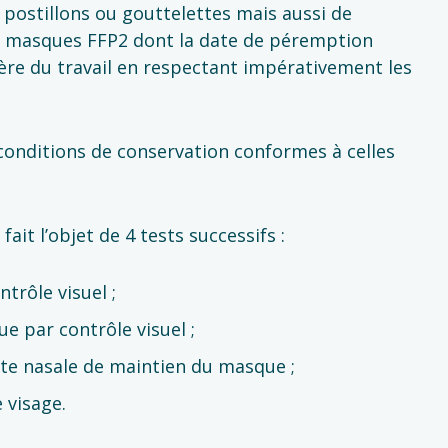
postillons ou gouttelettes mais aussi de
 des masques FFP2 dont la date de péremption
tère du travail en respectant impérativement les
conditions de conservation conformes à celles
ait l’objet de 4 tests successifs :
trôle visuel ;
ue par contrôle visuel ;
rette nasale de maintien du masque ;
 visage.