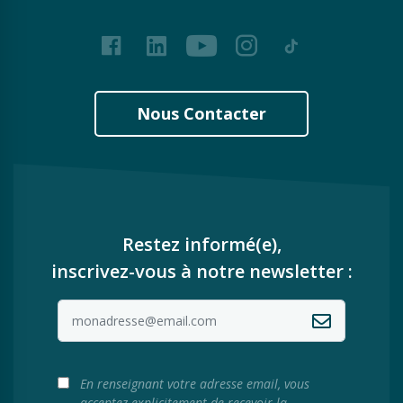
Facebook
LinkedIn
Youtube
Instagram
Tiktok
Nous Contacter
Restez informé(e),
inscrivez-vous à notre newsletter :
En renseignant votre adresse email, vous
acceptez explicitement de recevoir la