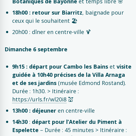
Botaniques de Bayonne
et temps libre 🌸​
18h00 : retour sur Biarritz
, baignade pour
ceux qui le souhaitent 🏖️​
20h00 : dîner en centre-ville 🍹
Dimanche 6 septembre
9h15 : départ pour Cambo les Bains
et
visite
guidée à 10h40 précises de la Villa Arnaga
et de ses jardins
(musée Edmond Rostand).
Durée : 1h30. > Itinéraire :
https://urls.fr/wl20i8
💒​
13h00 : déjeuner
en centre-ville
14h30
:
départ pour l’Atelier du Piment à
Espelette
– Durée : 45 minutes > Itinéraire :