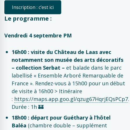
Inscription : c’est ici
Le programme :
Vendredi 4 septembre PM
16h00 : visite du Château de Laas avec
notamment son musée des arts décoratifs
– collection Serbat –
et balade dans le parc
labellisé « Ensemble Arboré Remarquable de
France ». Rendez-vous à 15h00 pour un début
de visite à 16h00 > Itinéraire
:
https://maps.app.goo.gl/qzug67HqrjEQsPCp7
.
Durée : 1h 🏰​
18h00 : départ pour Guéthary à l’hôtel
Baléa
(chambre double – supplément