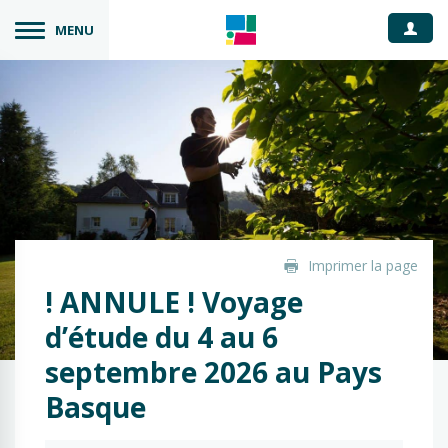
Espace
MENU
Imprimer la page
! ANNULE ! Voyage
d’étude du 4 au 6
septembre 2026 au Pays
Basque