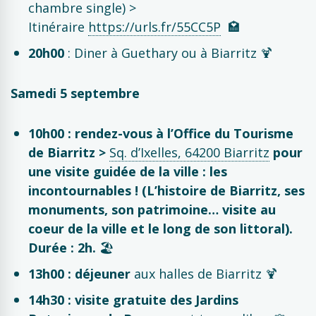
chambre single) >
Itinéraire
https://urls.fr/55CC5P
🏩
20h00
: Diner à Guethary ou à Biarritz 🍹​ ​
Samedi 5 septembre
10h00 : rendez-vous à l’Office du Tourisme
de Biarritz >
Sq. d’Ixelles, 64200 Biarritz
pour
une visite guidée de la ville : les
incontournables ! (L’histoire de Biarritz, ses
monuments, son patrimoine… visite au
coeur de la ville et le long de son littoral).
Durée : 2h.
🏖️​
13h00 : déjeuner
aux halles de Biarritz 🍹​
14h30 : visite gratuite des Jardins