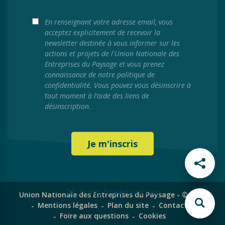
En renseignant votre adresse email, vous
acceptez explicitement de recevoir la
newsletter destinée à vous informer sur les
actions et projets de l'Union Nationale des
Entreprises du Paysage et vous prenez
connaissance de notre politique de
confidentialité. Vous pouvez vous désinscrire à
tout moment à l’aide des liens de
désinscription.
Hmm, finalement non
Union Nationale des Entreprises du Paysage - © 2024
Mentions légales
Plan du site
Contact
Foire aux questions
Cookies