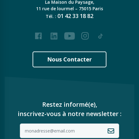
La Maison du Paysage,
11 rue de lourmel – 75015 Paris
01
42
33
18
82
Tél. :
Facebook
LinkedIn
Youtube
Instagram
Tiktok
Nous Contacter
Restez informé(e),
inscrivez-vous à notre newsletter :