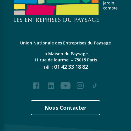
Union Nationale des Entreprises du Paysage
La Maison du Paysage,
11 rue de lourmel – 75015 Paris
01
42
33
18
82
Tél. :
Facebook
LinkedIn
Youtube
Instagram
Tiktok
Nous Contacter