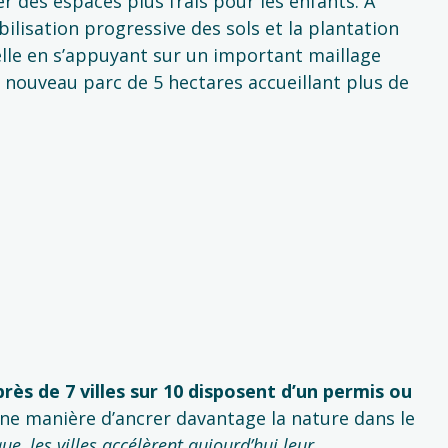
r des espaces plus frais pour les enfants. À
ilisation progressive des sols et la plantation
le en s’appuyant sur un important maillage
 nouveau parc de 5 hectares accueillant plus de
près de 7 villes sur 10 disposent d’un permis ou
e manière d’ancrer davantage la nature dans le
, les villes accélèrent aujourd’hui leur