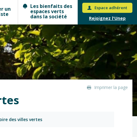
Les bienfaits des
Espace adhérent
er un
espaces verts
iste
dans la société
Rejoignez l'Unep
Imprimer la page
rtes
ire des villes vertes