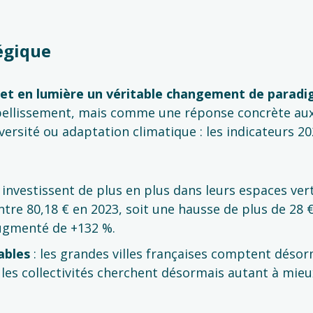
égique
 met en lumière un véritable changement de parad
llissement, mais comme une réponse concrète aux dé
versité ou adaptation climatique : les indicateurs 
és investissent de plus en plus dans leurs espaces v
ntre 80,18 € en 2023, soit une hausse de plus de 28 €
augmenté de +132 %.
ables
: les grandes villes françaises comptent désor
les collectivités cherchent désormais autant à mieu