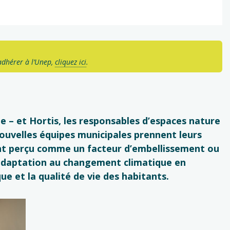
adhérer à l’Unep,
cliquez ici
.
ge – et
Hortis
, les responsables d’espaces nature
 nouvelles équipes municipales prennent leurs
ment perçu comme un facteur d’embellissement ou
 l’adaptation au changement climatique en
ue et la qualité de vie des habitants.