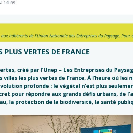
6 à 14h59
 aux adhérents de l'Union Nationale des Entreprises du Paysage. Pour 
S PLUS VERTES DE FRANCE
vertes
, créé par
l’Unep
– Les Entreprises du Paysa
villes les plus vertes de France. À l’heure où les
évolution profonde : le végétal n’est plus seule
concret pour répondre aux grands défis urbains, de
u, la protection de la biodiversité, la santé publiq