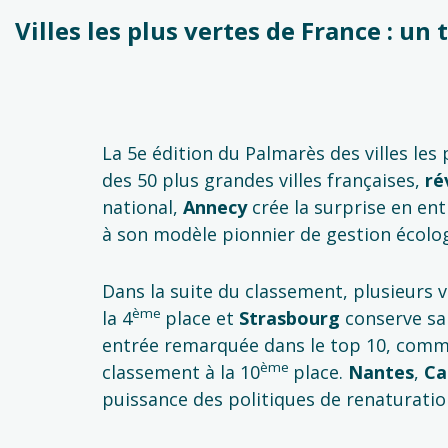
Villes les plus vertes de France : u
La 5e édition du Palmarès des villes les 
des 50 plus grandes villes françaises,
ré
national,
Annecy
crée la surprise en ent
à son modèle pionnier de gestion écolo
Dans la suite du classement, plusieurs 
ème
la 4
place et
Strasbourg
conserve sa 
entrée remarquée dans le top 10, com
ème
classement à la 10
place.
Nantes
,
Ca
puissance des politiques de renaturatio