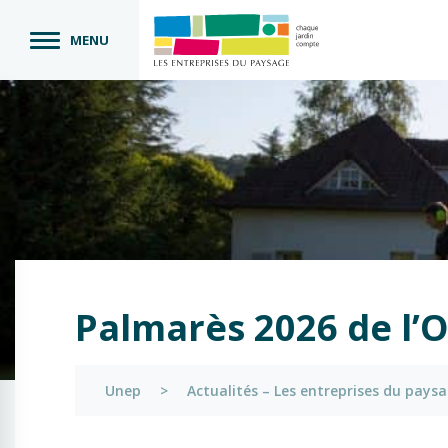
MENU
Palmarès 2026 de l’O
Unep
>
Actualités – Les entreprises du pays