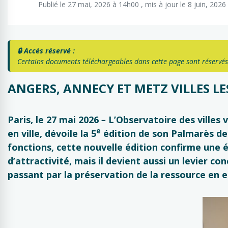
Publié le 27 mai, 2026 à 14h00 , mis à jour le 8 juin, 202
🔒 Accès réservé :
Certains documents téléchargeables dans cette page sont réservés
ANGERS, ANNECY ET METZ VILLES LE
Paris, le 27 mai 2026
–
L’Observatoire des villes 
e
en ville, dévoile la 5
édition de son Palmarès des 
fonctions, cette nouvelle édition confirme une 
d’attractivité, mais il devient aussi un levier 
passant par la préservation de la ressource en ea