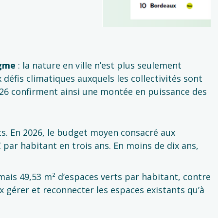
igme
: la nature en ville n’est plus seulement
fis climatiques auxquels les collectivités sont
2026 confirment ainsi une montée en puissance des
erts. En 2026, le budget moyen consacré aux
 par habitant en trois ans. En moins de dix ans,
mais 49,53 m² d’espaces verts par habitant, contre
x gérer et reconnecter les espaces existants qu’à