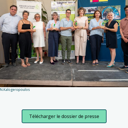
: N.Kalogeropoulos
Télécharger le dossier de presse