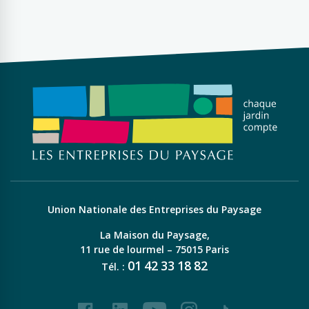
Union Nationale des Entreprises du Paysage
La Maison du Paysage,
11 rue de lourmel – 75015 Paris
01
42
33
18
82
Tél. :
Facebook
LinkedIn
Youtube
Instagram
Tiktok