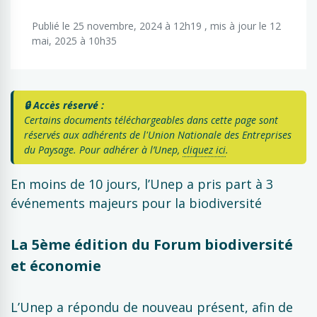
Publié le 25 novembre, 2024 à 12h19 , mis à jour le 12
mai, 2025 à 10h35
🔒 Accès réservé :
Certains documents téléchargeables dans cette page sont
réservés aux adhérents de l'Union Nationale des Entreprises
du Paysage. Pour adhérer à l’Unep,
cliquez ici
.
En moins de 10 jours, l’Unep a pris part à 3
événements majeurs pour la biodiversité
La 5ème édition du Forum biodiversité
et économie
L’Unep a répondu de nouveau présent, afin de