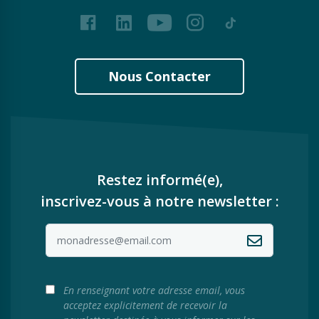
Facebook
LinkedIn
Youtube
Instagram
Tiktok
Nous Contacter
Restez informé(e),
inscrivez-vous à notre newsletter :
En renseignant votre adresse email, vous
acceptez explicitement de recevoir la