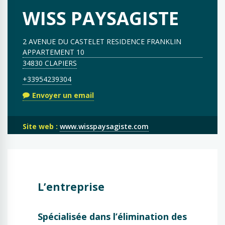
WISS PAYSAGISTE
2 AVENUE DU CASTELET RESIDENCE FRANKLIN
APPARTEMENT 10
34830 CLAPIERS
+33954239304
Envoyer un email
Site web :
www.wisspaysagiste.com
L’entreprise
Spécialisée dans l’élimination des