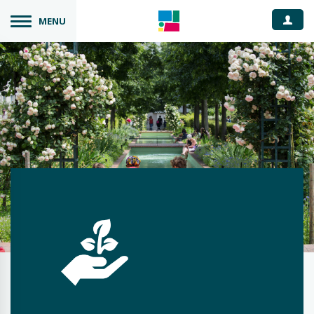
Espace
MENU