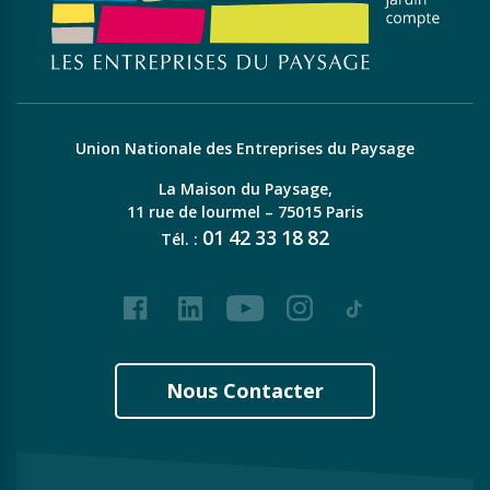
Union Nationale des Entreprises du Paysage
La Maison du Paysage,
11 rue de lourmel – 75015 Paris
01
42
33
18
82
Tél. :
Facebook
LinkedIn
Youtube
Instagram
Tiktok
Nous Contacter