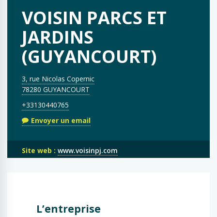
VOISIN PARCS ET
JARDINS
(GUYANCOURT)
3, rue Nicolas Copernic
78280 GUYANCOURT
+33130440765
Envoyer un email
Site web :
www.voisinpj.com
L’entreprise