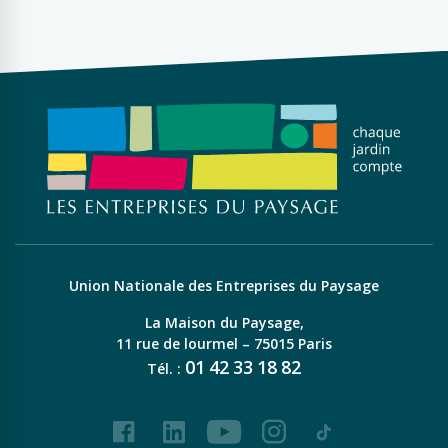
Union Nationale des Entreprises du Paysage
La Maison du Paysage,
11 rue de lourmel – 75015 Paris
01
42
33
18
82
Tél. :
Facebook
LinkedIn
Youtube
Instagram
Tiktok