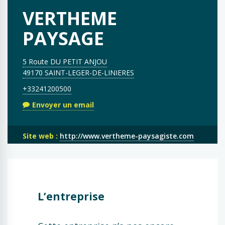
VERTHEME
PAYSAGE
5 Route DU PETIT ANJOU
49170 SAINT-LEGER-DE-LINIERES
+33241200500
Envoyer un email
Site web :
http://www.vertheme-paysagiste.com
L’entreprise