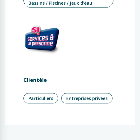
Bassins / Piscines / Jeux d'eau
Clientèle
Particuliers
Entreprises privées