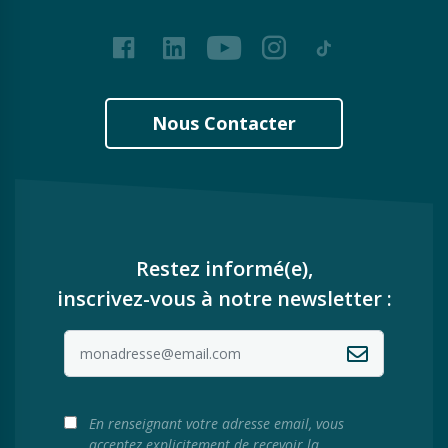
Facebook
LinkedIn
Youtube
Instagram
Tiktok
Nous Contacter
Restez informé(e),
inscrivez-vous à notre newsletter :
En renseignant votre adresse email, vous
acceptez explicitement de recevoir la