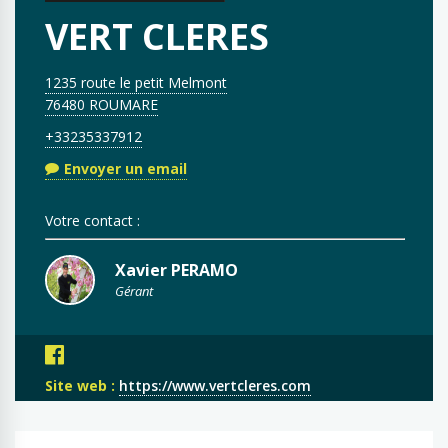
VERT CLERES
1235 route le petit Melmont
76480 ROUMARE
+33235337912
Envoyer un email
Votre contact :
Xavier PERAMO
Gérant
Site web :
https://www.vertcleres.com