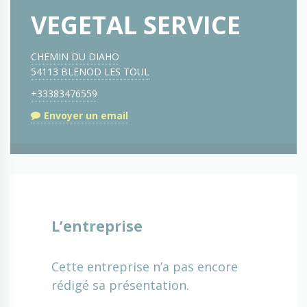
VEGETAL SERVICE
CHEMIN DU DIAHO
54113 BLENOD LES TOUL
+33383476559
Envoyer un email
L’entreprise
Cette entreprise n’a pas encore
rédigé sa présentation.