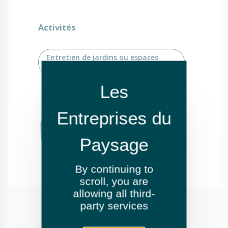
Activités
Entretien de jardins ou espaces
verts
By continuing to
scroll,
you are
allowing all third-
party services