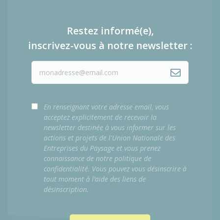
Restez informé(e),
inscrivez-vous à notre newsletter :
En renseignant votre adresse email, vous
acceptez explicitement de recevoir la
newsletter destinée à vous informer sur les
actions et projets de l'Union Nationale des
Entreprises du Paysage et vous prenez
connaissance de notre politique de
confidentialité. Vous pouvez vous désinscrire à
tout moment à l’aide des liens de
désinscription.