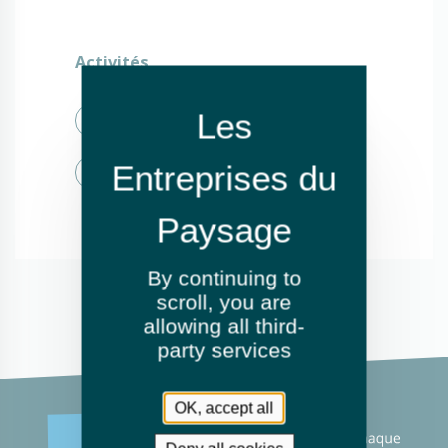
Activités
Élagage et abattage
Fauchage / Débroussaillage
By continuing to
scroll,
you are
allowing all third-
party services
OK, accept all