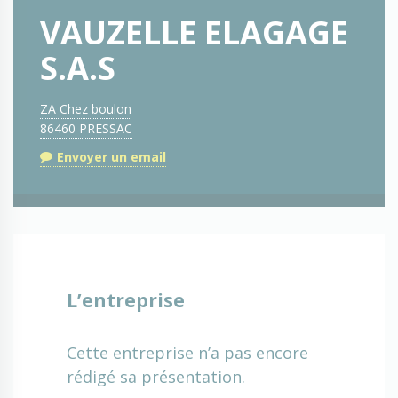
VAUZELLE ELAGAGE
S.A.S
ZA Chez boulon
86460 PRESSAC
Envoyer un email
L’entreprise
Cette entreprise n’a pas encore
rédigé sa présentation.