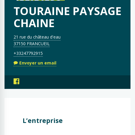
TOURAINE PAYSAGE
CHAINE
21 rue du château d'eau
37150 FRANCUEIL
+33247792915
Envoyer un email
L’entreprise