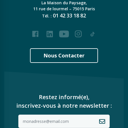
La Maison du Paysage,
11 rue de lourmel – 75015 Paris
01
42
33
18
82
Tél. :
Facebook
LinkedIn
Youtube
Instagram
Tiktok
Nous Contacter
Restez informé(e),
inscrivez-vous à notre newsletter :