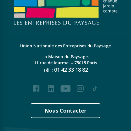
Union Nationale des Entreprises du Paysage
La Maison du Paysage,
11 rue de lourmel – 75015 Paris
01
42
33
18
82
Tél. :
Facebook
LinkedIn
Youtube
Instagram
Tiktok
Nous Contacter