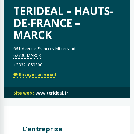
TERIDEAL – HAUTS-
DE-FRANCE –
MARCK
661 Avenue François Mitterrand
62730 MARCK
+33321859300
Envoyer un email
Site web :
www.terideal.fr
L’entreprise