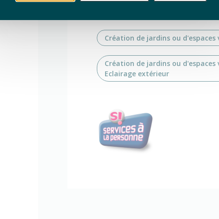
Végétalisation des bâtiments
Végétalisation de toitures
Création de jardins ou d'espaces 
Création de jardins ou d'espaces 
Eclairage extérieur