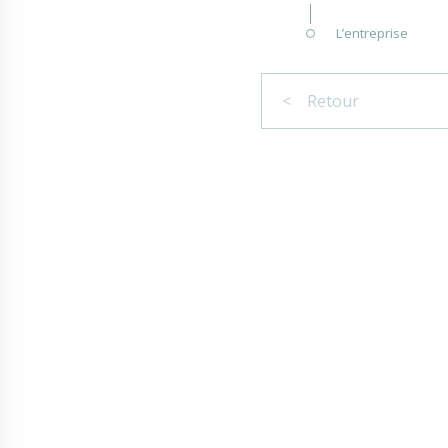
L’entreprise
< Retour