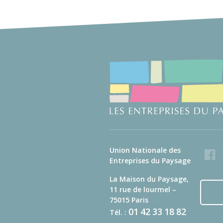
Union Nationale des
Faceb
Entreprises du Paysage
La Maison du Paysage,
11 rue de lourmel –
75015 Paris
01
42
33
18
82
Tél. :