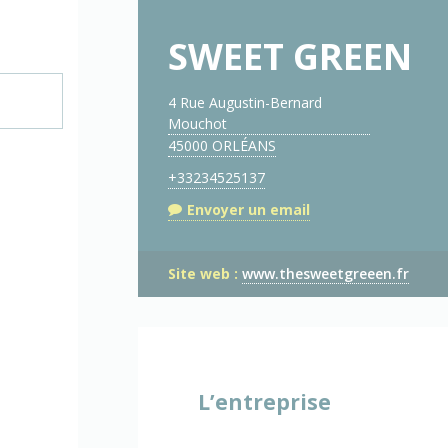
SWEET GREEN
4 Rue Augustin-Bernard
Mouchot
45000 ORLÉANS
+33234525137
Envoyer un email
Site web :
www.thesweetgreeen.fr
L’entreprise