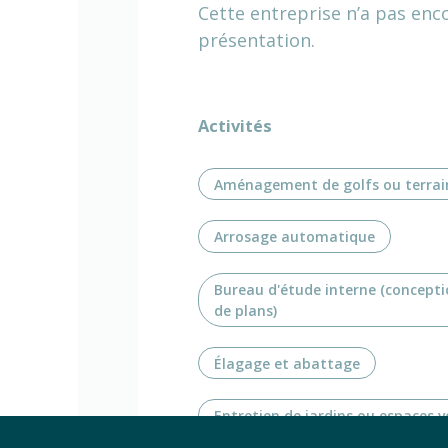
Cette entreprise n’a pas enc
présentation.
Activités
Aménagement de golfs ou terrai
Arrosage automatique
Bureau d'étude interne (concepti
de plans)
Élagage et abattage
Entretien de jardins ou espaces v