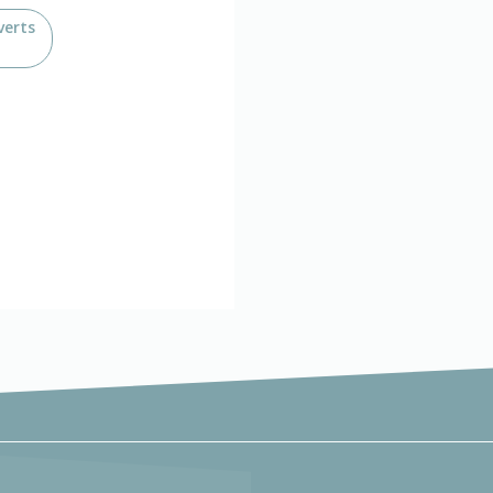
verts