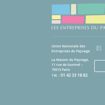
Union Nationale des
Faceb
Entreprises du Paysage
La Maison du Paysage,
11 rue de lourmel –
75015 Paris
01
42
33
18
82
Tél. :