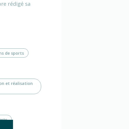
ore rédigé sa
ns de sports
on et réalisation
erts