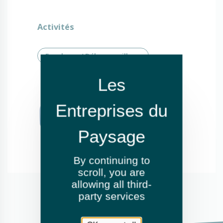
Activités
Fauchage / Débroussaillage
By continuing to
scroll,
you are
allowing all third-
party services