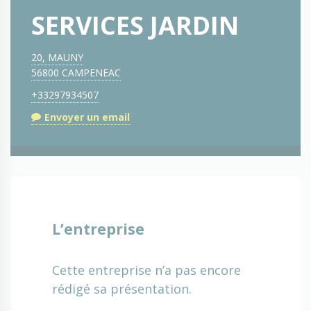
SERVICES JARDIN
20, MAUNY
56800 CAMPENEAC
+33297934507
Envoyer un email
L’entreprise
Cette entreprise n’a pas encore
rédigé sa présentation.