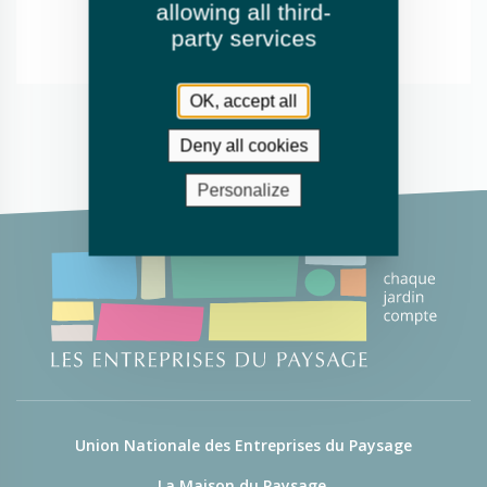
allowing all third-
party services
OK, accept all
Deny all cookies
Personalize
Union Nationale des Entreprises du Paysage
La Maison du Paysage,