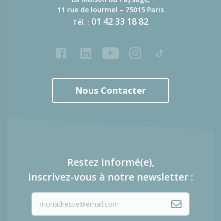
11 rue de lourmel – 75015 Paris
01
42
33
18
82
Tél. :
Facebook
LinkedIn
Youtube
Instagram
Tiktok
Nous Contacter
Restez informé(e),
inscrivez-vous à notre newsletter :