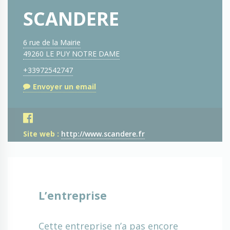
SCANDERE
6 rue de la Mairie
49260 LE PUY NOTRE DAME
+33972542747
Envoyer un email
Site web :
http://www.scandere.fr
L’entreprise
Cette entreprise n’a pas encore