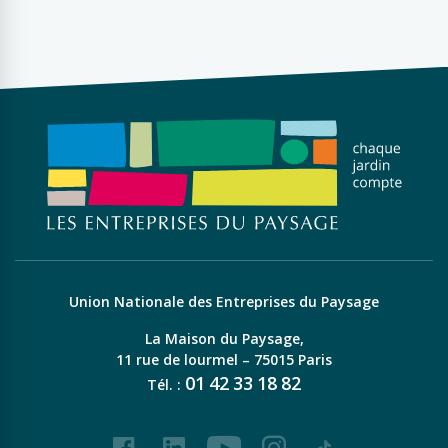
Union Nationale des Entreprises du Paysage
La Maison du Paysage,
11 rue de lourmel – 75015 Paris
01
42
33
18
82
Tél. :
Facebook
LinkedIn
Youtube
Instagram
Tiktok