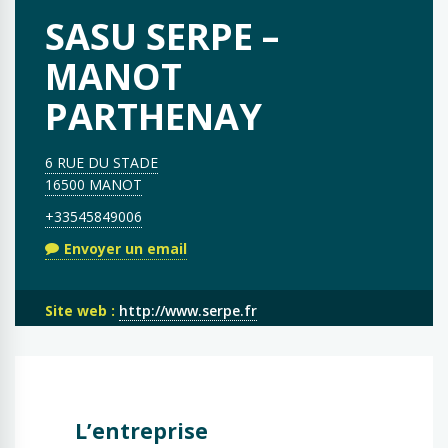
SASU SERPE –
MANOT
PARTHENAY
6 RUE DU STADE
16500 MANOT
+33545849006
Envoyer un email
Site web :
http://www.serpe.fr
L’entreprise