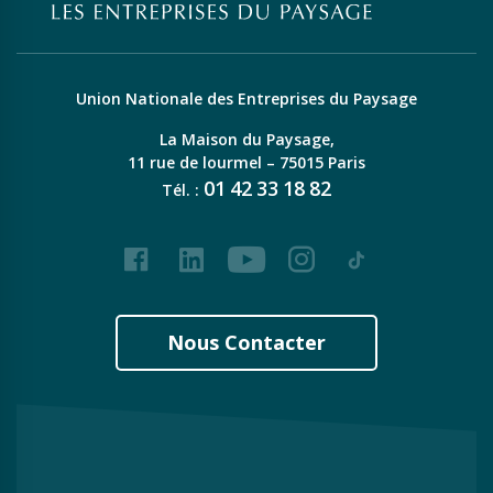
Union Nationale des Entreprises du Paysage
La Maison du Paysage,
11 rue de lourmel – 75015 Paris
01
42
33
18
82
Tél. :
Facebook
LinkedIn
Youtube
Instagram
Tiktok
Nous Contacter