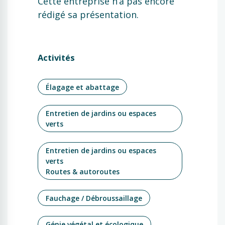
Cette entreprise n’a pas encore
rédigé sa présentation.
Activités
Élagage et abattage
Entretien de jardins ou espaces
verts
Entretien de jardins ou espaces
verts
Routes & autoroutes
Fauchage / Débroussaillage
Génie végétal et écologique