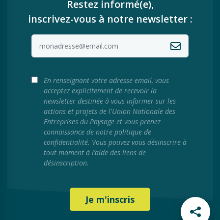
Restez informé(e),
inscrivez-vous à notre newsletter :
En renseignant votre adresse email, vous
acceptez explicitement de recevoir la
newsletter destinée à vous informer sur les
actions et projets de l'Union Nationale des
Entreprises du Paysage et vous prenez
connaissance de notre politique de
confidentialité. Vous pouvez vous désinscrire à
tout moment à l’aide des liens de
désinscription.