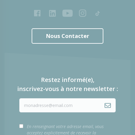
Facebook
LinkedIn
Youtube
Instagram
Tiktok
Nous Contacter
Restez informé(e),
inscrivez-vous à notre newsletter :
En renseignant votre adresse email, vous
acceptez explicitement de recevoir la