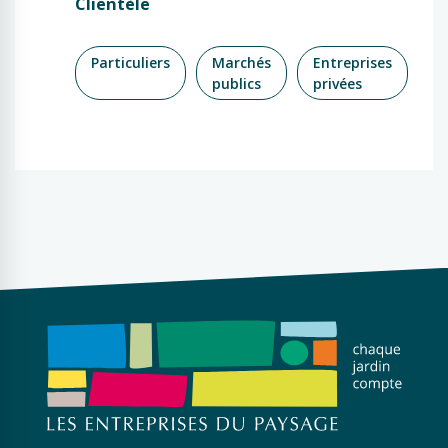
Clientèle
Particuliers
Marchés
Entreprises
publics
privées