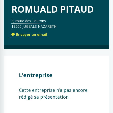
ROMUALD PITAUD
3, route des Tourons
19500 JUGEALS NAZARETH
Envoyer un email
L’entreprise
Cette entreprise n’a pas encore
rédigé sa présentation.