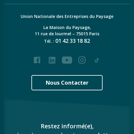
Union Nationale des Entreprises du Paysage
La Maison du Paysage,
11 rue de lourmel – 75015 Paris
01
42
33
18
82
Tél. :
Facebook
LinkedIn
Youtube
Instagram
Tiktok
Nous Contacter
Restez informé(e),