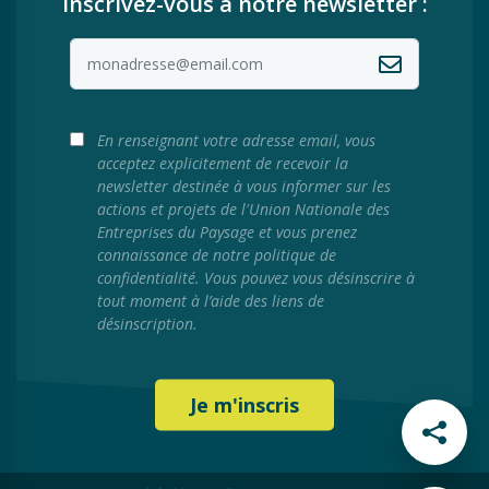
inscrivez-vous à notre newsletter :
En renseignant votre adresse email, vous
acceptez explicitement de recevoir la
newsletter destinée à vous informer sur les
actions et projets de l'Union Nationale des
Entreprises du Paysage et vous prenez
connaissance de notre politique de
confidentialité. Vous pouvez vous désinscrire à
tout moment à l’aide des liens de
désinscription.