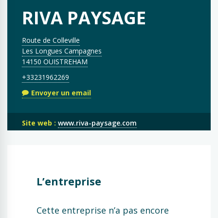
RIVA PAYSAGE
Route de Colleville
Les Longues Campagnes
14150 OUISTREHAM
+33231962269
Envoyer un email
Site web :
www.riva-paysage.com
L’entreprise
Cette entreprise n’a pas encore