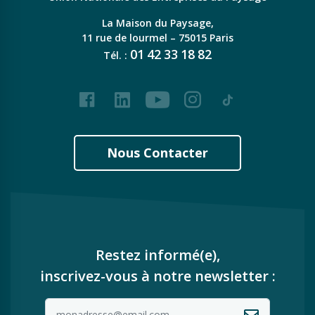
La Maison du Paysage,
11 rue de lourmel – 75015 Paris
01
42
33
18
82
Tél. :
Facebook
LinkedIn
Youtube
Instagram
Tiktok
Nous Contacter
Restez informé(e),
inscrivez-vous à notre newsletter :