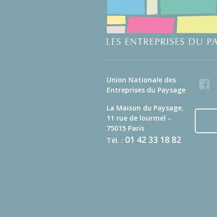
Union Nationale des
Faceb
Entreprises du Paysage
La Maison du Paysage,
11 rue de lourmel –
75015 Paris
01
42
33
18
82
Tél. :