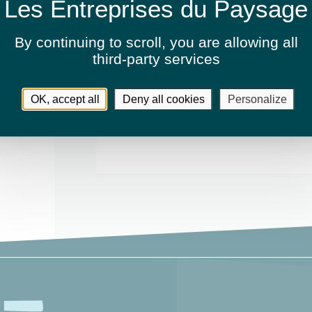
présentation.
By continuing to scroll,
you are allowing all
third-party services
Activités
OK, accept all
Deny all cookies
Personalize
Aménagement de golfs ou terrai