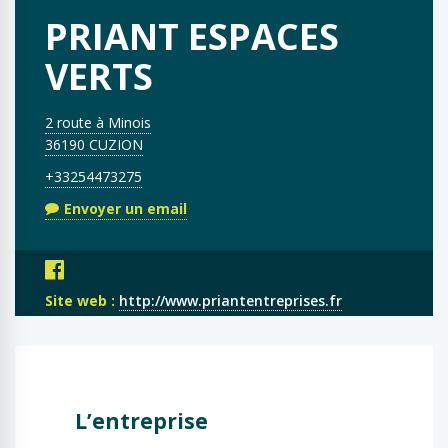
PRIANT ESPACES
VERTS
2 route à Minois
36190 CUZION
+33254473275
Envoyer un email
Site web :
http://www.priantentreprises.fr
L’entreprise