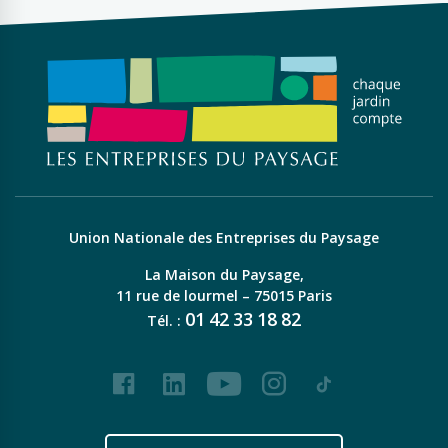
Union Nationale des Entreprises du Paysage
La Maison du Paysage,
11 rue de lourmel – 75015 Paris
01
42
33
18
82
Tél. :
Facebook
LinkedIn
Youtube
Instagram
Tiktok