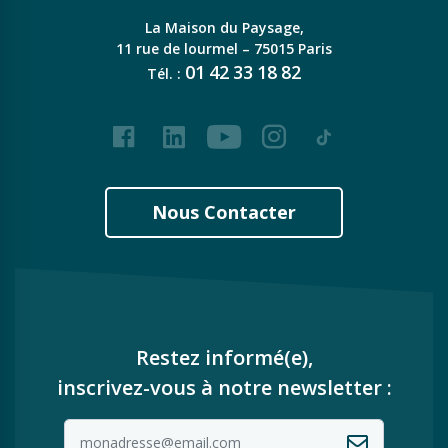
La Maison du Paysage,
11 rue de lourmel – 75015 Paris
01
42
33
18
82
Tél. :
Facebook
LinkedIn
Youtube
Instagram
Tiktok
Nous Contacter
Restez informé(e),
inscrivez-vous à notre newsletter :