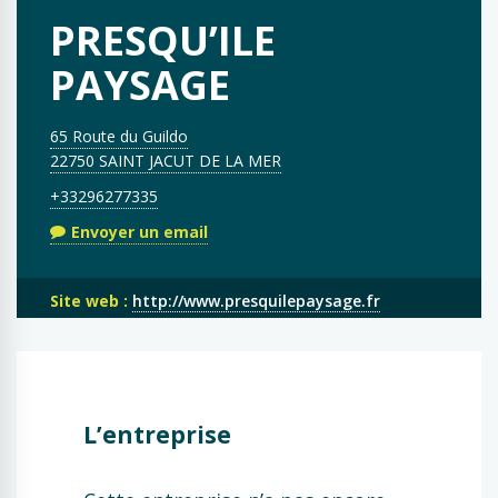
PRESQU’ILE
PAYSAGE
65 Route du Guildo
22750 SAINT JACUT DE LA MER
+33296277335
Envoyer un email
Site web :
http://www.presquilepaysage.fr
L’entreprise