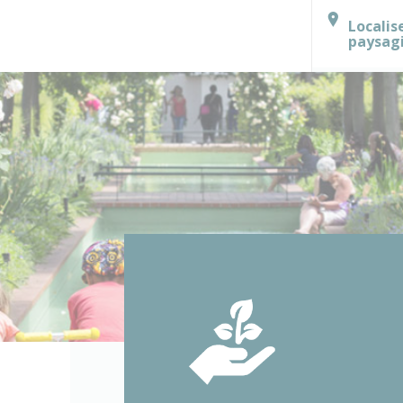
Localis
paysag