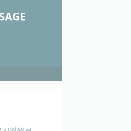
YSAGE
ore rédigé sa