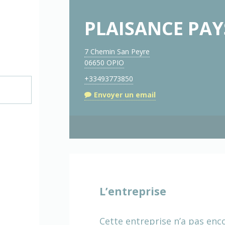
PLAISANCE PA
7 Chemin San Peyre
06650 OPIO
+33493773850
Envoyer un email
L’entreprise
Cette entreprise n’a pas enc