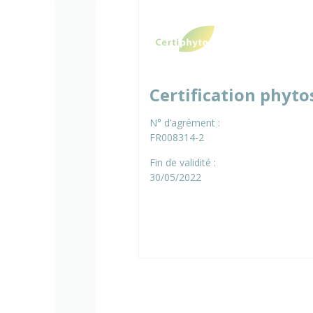
Certification phyto
N° d’agrément :
FR008314-2
Fin de validité :
30/05/2022