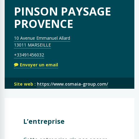
PINSON PAYSAGE
PROVENCE
10 Avenue Emmanuel Allard
13011 MARSEILLE
+33491456032
Envoyer un email
Site web :
https://www.osmaia-group.com/
L’entreprise