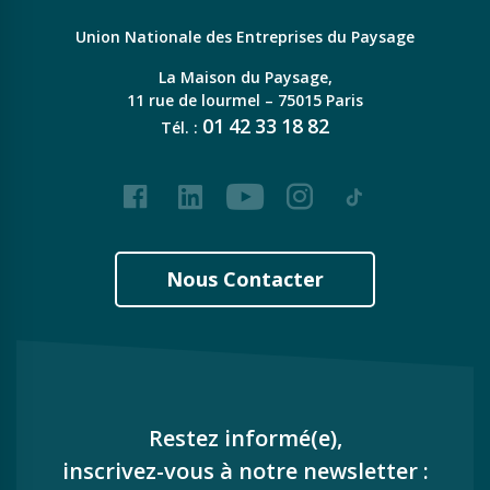
Union Nationale des Entreprises du Paysage
La Maison du Paysage,
11 rue de lourmel – 75015 Paris
01
42
33
18
82
Tél. :
Facebook
LinkedIn
Youtube
Instagram
Tiktok
Nous Contacter
Restez informé(e),
inscrivez-vous à notre newsletter :