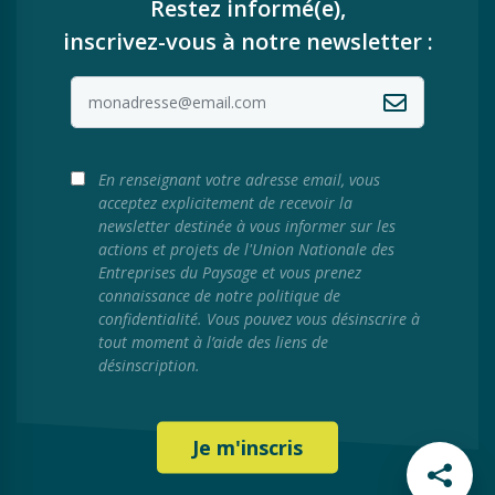
Restez informé(e),
inscrivez-vous à notre newsletter :
En renseignant votre adresse email, vous
acceptez explicitement de recevoir la
newsletter destinée à vous informer sur les
actions et projets de l'Union Nationale des
Entreprises du Paysage et vous prenez
connaissance de notre politique de
confidentialité. Vous pouvez vous désinscrire à
tout moment à l’aide des liens de
désinscription.