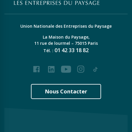
Union Nationale des Entreprises du Paysage
La Maison du Paysage,
11 rue de lourmel – 75015 Paris
01
42
33
18
82
Tél. :
Facebook
LinkedIn
Youtube
Instagram
Tiktok
Nous Contacter