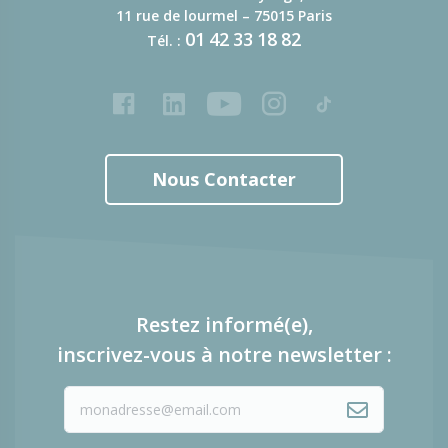
11 rue de lourmel – 75015 Paris
01
42
33
18
82
Tél. :
Facebook
LinkedIn
Youtube
Instagram
Tiktok
Nous Contacter
Restez informé(e),
inscrivez-vous à notre newsletter :