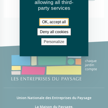
allowing all third-
party services
OK, accept all
Deny all cookies
Personalize
Union Nationale des Entreprises du Paysage
La Maison du Paysage,