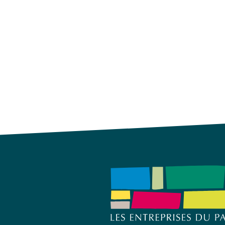
Piscine intérieur avec paroi verre
Piscine et dallage