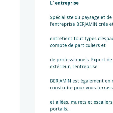
L’ entreprise
Spécialiste du paysage et de 
l’entreprise BERJAMIN crée e
entretient tout types d’espa
compte de particuliers et
de professionnels. Expert d
extérieur, l’entreprise
BERJAMIN est également en 
construire pour vous terras
et allées, murets et escaliers
portails…