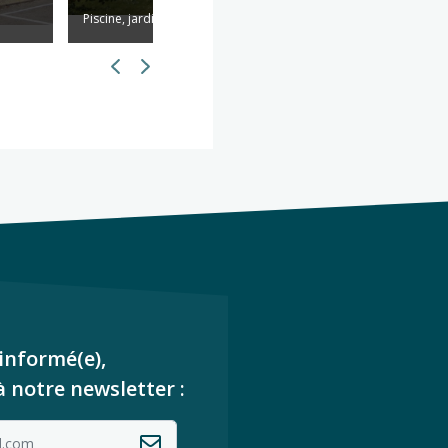
Piscine, jardin
Piscine
informé(e),
à notre newsletter :