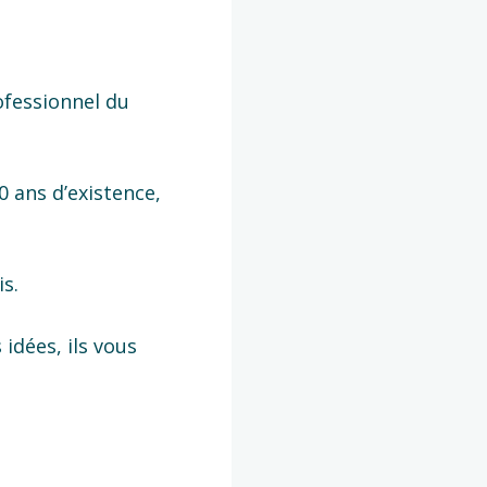
ofessionnel du
0 ans d’existence,
is.
 idées, ils vous