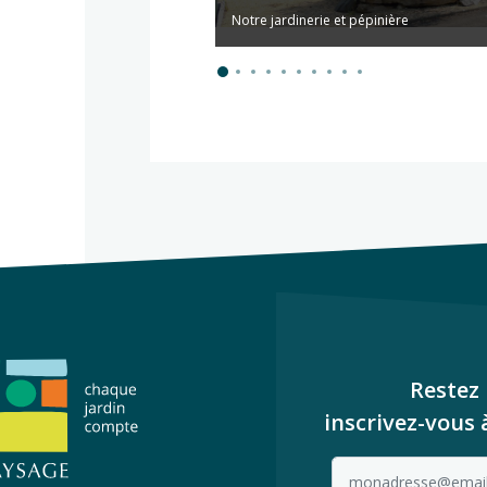
Notre jardinerie et pépinière
Restez 
inscrivez-vous 