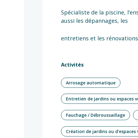
Spécialiste de la piscine, l’e
aussi les dépannages, les
entretiens et les rénovation
Activités
Arrosage automatique
Entretien de jardins ou espaces v
Fauchage / Débroussaillage
Création de jardins ou d'espaces 