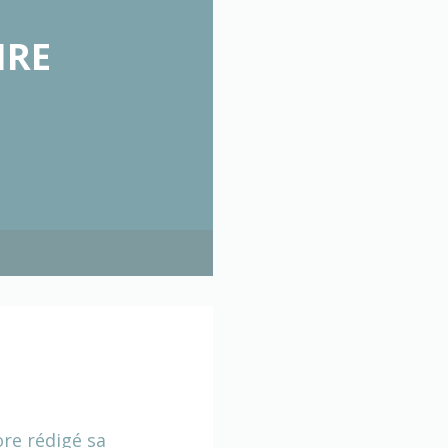
IRE
ore rédigé sa