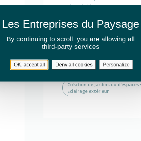
présentation.
Activités
By continuing to scroll,
you are allowing all
third-party services
Arrosage automatique
OK, accept all
Deny all cookies
Personalize
Création de jardins ou d'espaces 
Création de jardins ou d'espaces 
Eclairage extérieur