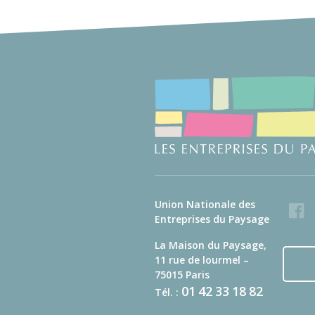
Union Nationale des
Faceb
Entreprises du Paysage
La Maison du Paysage,
11 rue de lourmel –
75015 Paris
01
42
33
18
82
Tél. :