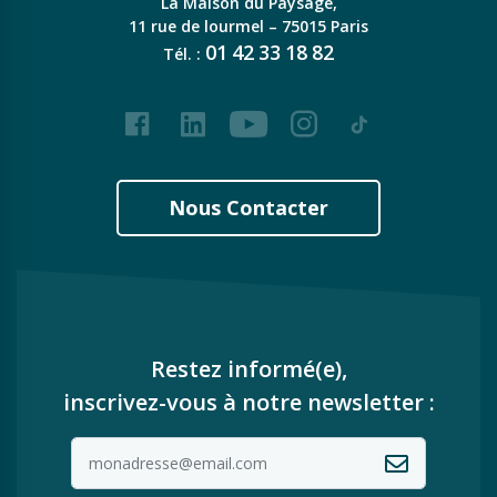
La Maison du Paysage,
11 rue de lourmel – 75015 Paris
01
42
33
18
82
Tél. :
Facebook
LinkedIn
Youtube
Instagram
Tiktok
Nous Contacter
Restez informé(e),
inscrivez-vous à notre newsletter :